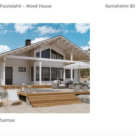
Puistolahti – Wood House
Rantahelmi 80
Saimaa