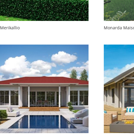
Merikallio
Monarda Maiso