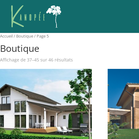
Accueil
/
Boutique
/ Page 5
Boutique
Affichage de 37–45 sur 46 résultats