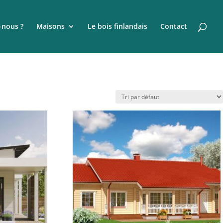
nous ?
Maisons
Le bois finlandais
Contact