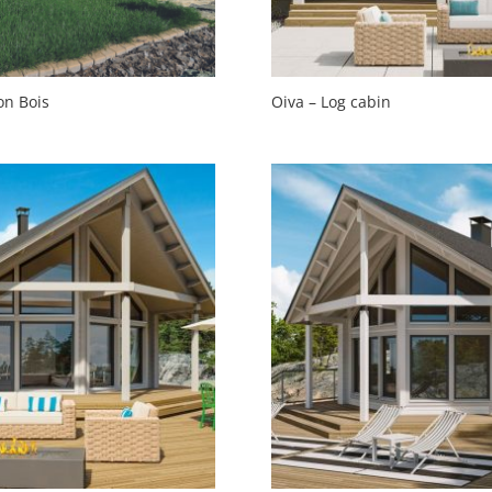
n Bois
Oiva – Log cabin