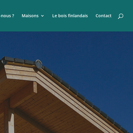
nous ?
Maisons
Le bois finlandais
Contact