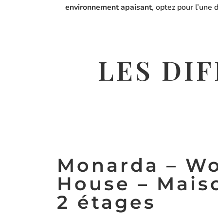
environnement apaisant
, optez pour l’une
LES DI
Monarda – W
House – Maiso
2 étages