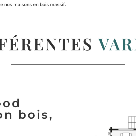
 de nos maisons en bois massif.
FFÉRENTES
VAR
ood
n bois,