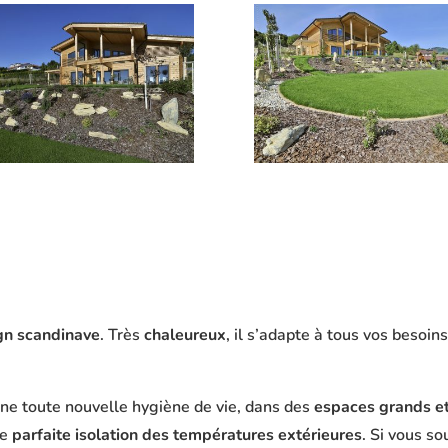
gn scandinave
. Très
chaleureux
, il s’adapte à tous vos besoins
ne toute nouvelle hygiène de vie, dans des
espaces grands e
ne
parfaite isolation des températures extérieures
. Si vous s