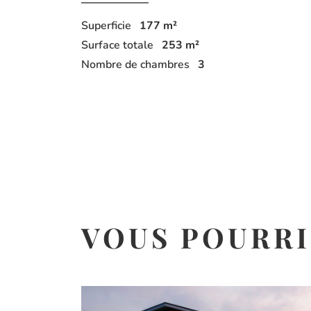
Superficie
177
m²
Surface totale
253
m²
Nombre de chambres
3
VOUS POURR