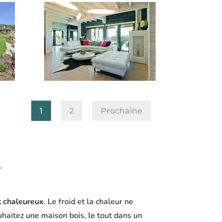
1
2
Prochaine
.
t chaleureux
. Le froid et la chaleur ne
ouhaitez une maison bois, le tout dans un