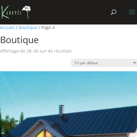
Accueil
/
Boutique
/ Page 4
Boutique
Affichage de 28–36 sur 46 résultats