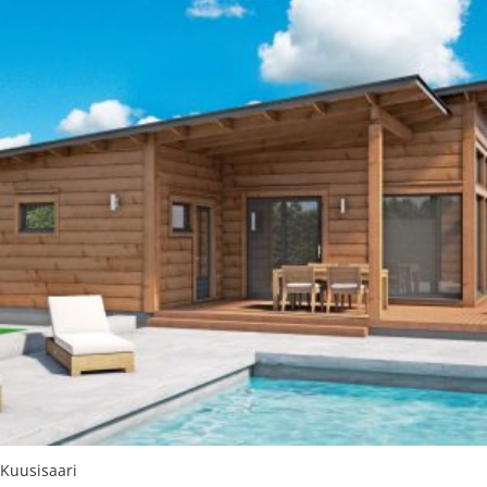
Kuusisaari