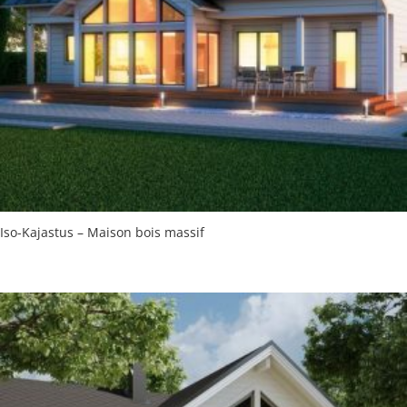
Iso-Kajastus – Maison bois massif