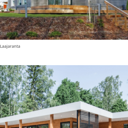
Laajaranta