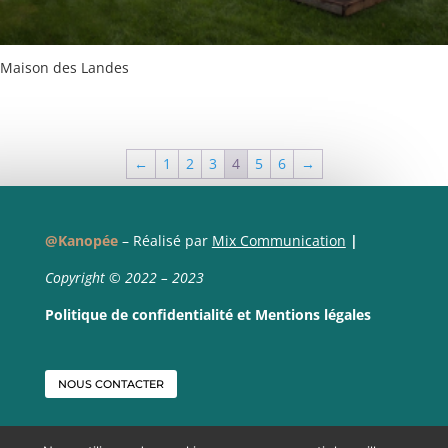
Maison des Landes
←
1
2
3
4
5
6
→
@Kanopée
– Réalisé par
Mix Communication
|
Copyright © 2022 – 2023
Politique de confidentialité
et
Mentions légales
NOUS CONTACTER