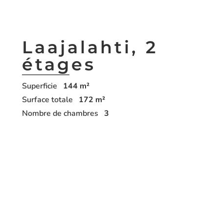
Laajalahti,
2
étages
Superficie
144
m²
Surface totale
172
m²
Nombre de chambres
3