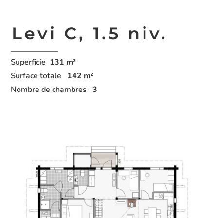
Levi C,
1.5 niv.
Superficie
131
m²
Surface totale
142
m²
Nombre de chambres
3