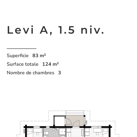
Levi A,
1.5 niv.
Superficie
83
m²
Surface totale
124
m²
Nombre de chambres
3