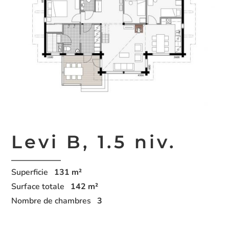
Levi B,
1.5 niv.
Superficie
131
m²
Surface totale
142
m²
Nombre de chambres
3