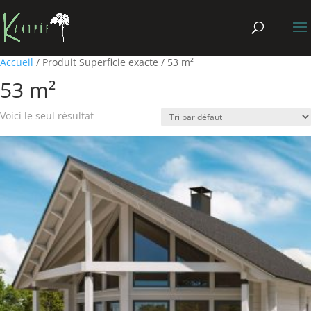
Accueil
/ Produit Superficie exacte / 53 m²
53 m²
Voici le seul résultat