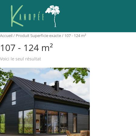
Accueil
/ Produit Superficie exacte / 107 - 124 m²
107 - 124 m²
Voici le seul résultat