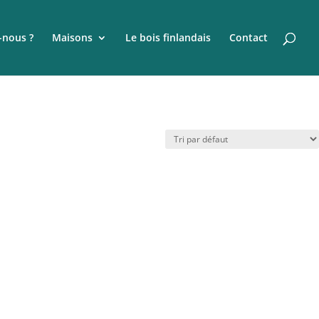
nous ?
Maisons
Le bois finlandais
Contact