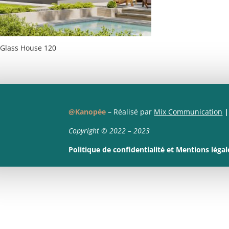
Glass House 120
@Kanopée
– Réalisé par
Mix Communication
|
Copyright © 2022 – 2023
Politique de confidentialité
et
Mentions légal