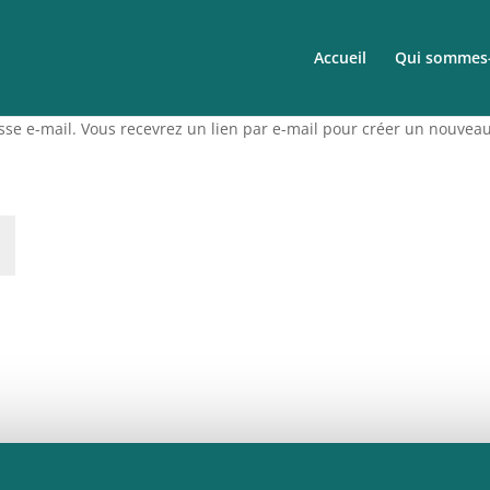
Accueil
Qui sommes-
resse e-mail. Vous recevrez un lien par e-mail pour créer un nouvea