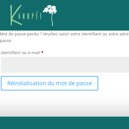
Mot de passe perdu ? Veuillez saisir votre identifiant ou votre ad
passe.
Obligatoire
Identifiant ou e-mail
*
Réinitialisation du mot de passe