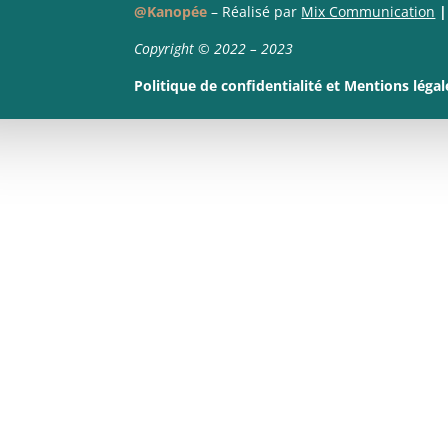
@Kanopée
– Réalisé par
Mix Communication
|
Copyright © 2022 – 2023
Politique de confidentialité
et
Mentions légal