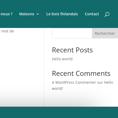
nous ?
Maisons
Le bois finlandais
Contact
u mot de
Rechercher
Recent Posts
Hello world!
Recent Comments
A WordPress Commenter
sur
Hello
world!